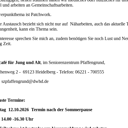
l und arbeiten an Gemeinschaftsarbeiten.
erpunkthema ist Patchwork.
r Austausch bezieht sich nicht nur auf Näharbeiten, auch das aktuelle
angenheit, kann ein Thema sein.
Interesse sprechen Sie mich an, zudem benötigen Sie noch Lust und Ne
g Zeit.
afé für Jung und Alt
, im Seniorenzentrum Pfaffengrund,
chenweg 2 - 69123 Heidelberg - Telefon: 06221 - 700555
: szpfaffengrund@dwhd.de
ste Termine:
ag 12.10.2026 Termin nach der Sommerpause
: 14.00 -16.30 Uhr