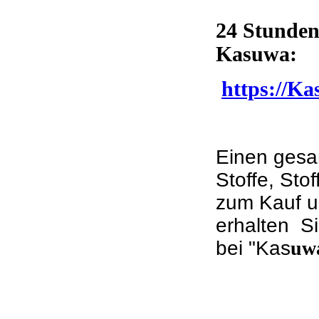
24 Stunden
Kasuwa:
https://Ka
Einen gesa
Stoffe, Sto
zum Kauf u
erhalten S
bei "Kas
uw