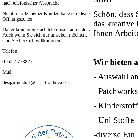
nach telefonischer Absprache
Schön, dass S
Nicht für alle meiner Kunden habe ich ideale
Öffnungszeiten.
das kreative
Daher können Sie sich telefonisch anmelden.
Ihnen Arbei
Auch wenn Sie sich nur umsehen möchten,
sind Sie herzlich willkommen.
Telefon:
Wir bieten 
0160 -5773825
Mail:
- Auswahl an
design-in-stoff@ t-online.de
- Patchwork
- Kinderstoff
- Uni Stoffe
-diverse Ein