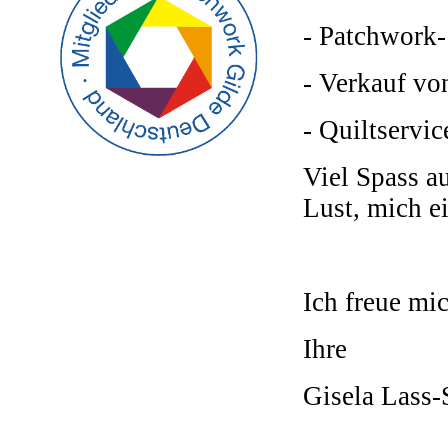
- Patchwork
- Verkauf von
- Quiltservi
Viel Spass a
Lust, mich e
Ich freue mic
Ihre
Gisela Lass