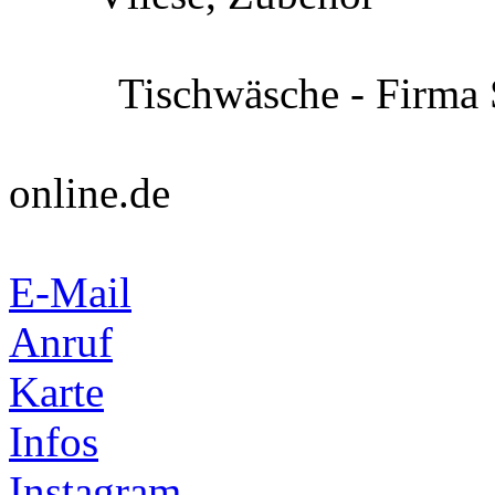
Tel.: 016
Tischwäsche - Firm
online.de
E-Mail
Anruf
Karte
Infos
Instagram